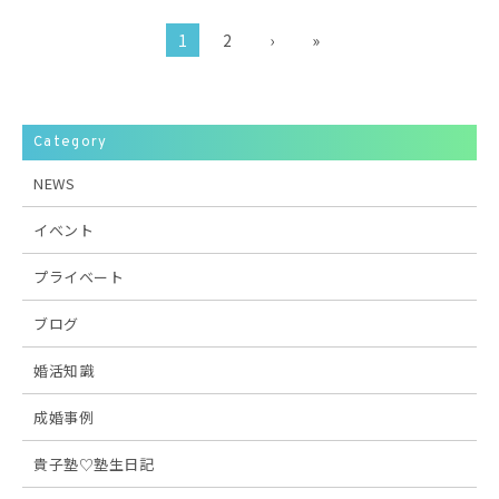
1
2
›
»
Category
NEWS
イベント
プライベート
ブログ
婚活知識
成婚事例
貴子塾♡塾生日記