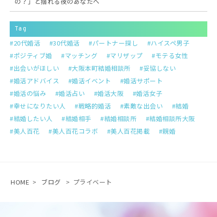
の？」と揺れる夜のあなたへ
Tag
20代婚活
30代婚活
パートナー探し
ハイスペ男子
ポジティブ婚
マッチング
マリザップ
モテる女性
出会いがほしい
大阪本町結婚相談所
妥協しない
婚活アドバイス
婚活イベント
婚活サポート
婚活の悩み
婚活占い
婚活大阪
婚活女子
幸せになりたい人
戦略的婚活
素敵な出会い
結婚
結婚したい人
結婚相手
結婚相談所
結婚相談所大阪
美人百花
美人百花コラボ
美人百花掲載
親婚
HOME
>
ブログ
>
プライベート