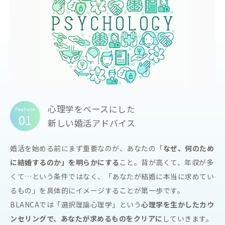
心理学をベースにした
Feature
01
新しい婚活アドバイス
婚活を始める前にまず重要なのが、あなたの「
なぜ、何のため
に結婚するのか」を明らかにする
こと。背が高くて、年収が多
くて…という条件ではなく、「あなたが結婚に本当に求めてい
るもの」を具体的にイメージすることが第一歩です。
BLANCAでは「選択理論心理学」という
心理学を生かしたカウ
ンセリングで、あなたが求めるものをクリアに
していきます。