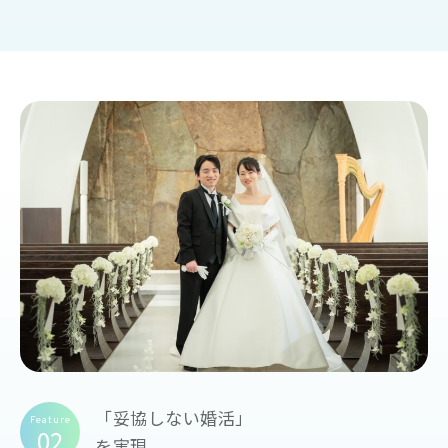
「妥協しない婚活」
Feature
02
を実現