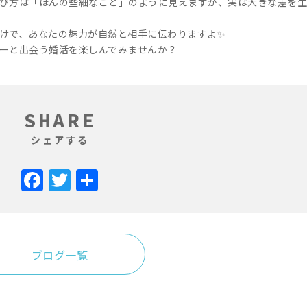
び方は「ほんの些細なこと」のように見えますが、実は大きな差を生
けで、あなたの魅力が自然と相手に伝わりますよ✨
ーと出会う婚活を楽しんでみませんか？
SHARE
シェアする
Facebook
Twitter
共
有
ブログ一覧