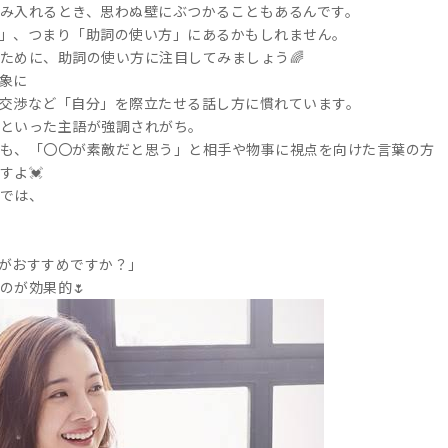
み入れるとき、思わぬ壁にぶつかることもあるんです。
」、つまり「助詞の使い方」にあるかもしれません。
ために、助詞の使い方に注目してみましょう🌈
象に
交渉など「自分」を際立たせる話し方に慣れています。
といった主語が強調されがち。
も、「〇〇が素敵だと思う」と相手や物事に視点を向けた言葉の方
すよ💓
では、
がおすすめですか？」
のが効果的🌷