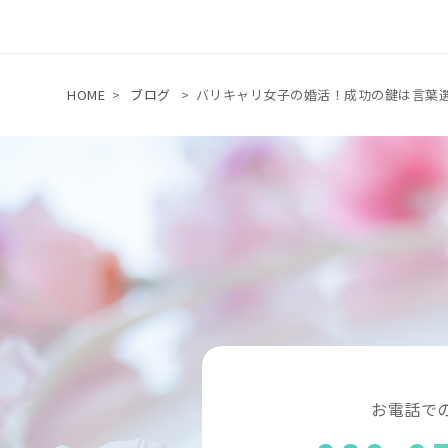
HOME
>
ブログ
>
バリキャリ女子の婚活！成功の鍵は言葉
お電話で