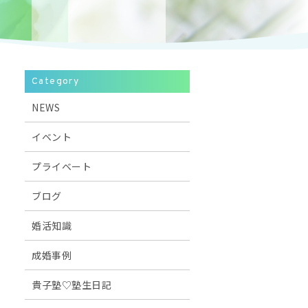
Category
NEWS
イベント
プライベート
ブログ
婚活知識
成婚事例
貴子塾♡塾生日記