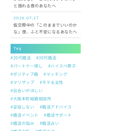
と揺れる夜のあなたへ
2026.07.27
仮交際中の「このままでいいのか
な」夜、ふと不安になるあなたへ
Tag
20代婚活
30代婚活
パートナー探し
ハイスペ男子
ポジティブ婚
マッチング
マリザップ
モテる女性
出会いがほしい
大阪本町結婚相談所
妥協しない
婚活アドバイス
婚活イベント
婚活サポート
婚活の悩み
婚活占い