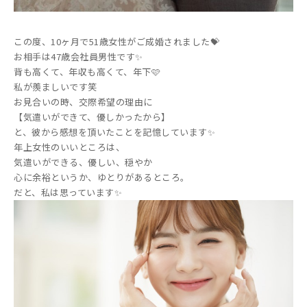
この度、10ヶ月で51歳女性がご成婚されました💝
お相手は47歳会社員男性です✨
背も高くて、年収も高くて、年下🩷
私が羨ましいです笑
お見合いの時、交際希望の理由に
【気遣いができて、優しかったから】
と、彼から感想を頂いたことを記憶しています✨
年上女性のいいところは、
気遣いができる、優しい、穏やか
心に余裕というか、ゆとりがあるところ。
だと、私は思っています✨