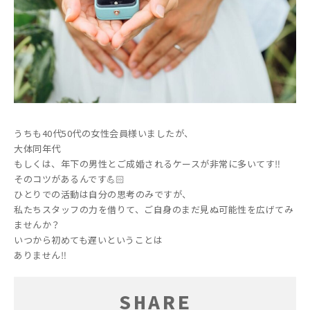
うちも40代50代の女性会員様いましたが、
大体同年代
もしくは、年下の男性とご成婚されるケースが非常に多いてす‼️
そのコツがあるんです💪🏻
ひとりでの活動は自分の思考のみですが、
私たちスタッフの力を借りて、ご自身のまだ見ぬ可能性を広げてみ
ませんか？
いつから初めても遅いということは
ありません‼️
SHARE