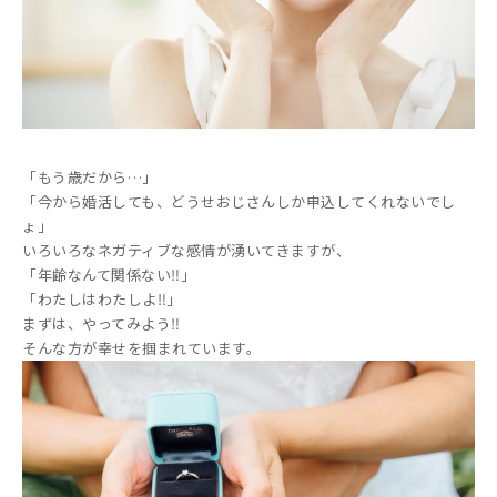
「もう歳だから…」
「今から婚活しても、どうせおじさんしか申込してくれないでし
ょ」
いろいろなネガティブな感情が湧いてきますが、
「年齢なんて関係ない‼️」
「わたしはわたしよ‼️」
まずは、やってみよう‼️
そんな方が幸せを掴まれています。