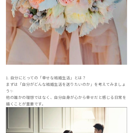
1. 自分にとっての「幸せな結婚生活」とは？
まずは「自分がどんな結婚生活を送りたいのか」を考えてみましょ
う✨
他の誰かの理想ではなく、自分自身が心から幸せだと感じる日常を
描くことが重要です。