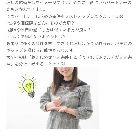
理想の結婚生活をイメージすると、そこに一緒にいるパートナーの
姿も浮かんできます。
そのパートナーに求める条件をリストアップしてみましょう📖
•性格や価値観はどんなものが大切？
•趣味や休日の過ごし方は似ている方が良い？
•生活面で譲れないポイントは？
あまりに多くの条件を挙げすぎると理想ばかりが膨らみ、現実との
ギャップを感じる可能性があります。
大切なのは「絶対に外せない条件」と「できればあった方がいい条
件」を分けて考えることです💡