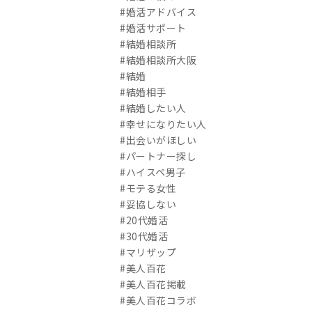
#婚活アドバイス
#婚活サポート
#結婚相談所
#結婚相談所大阪
#結婚
#結婚相手
#結婚したい人
#幸せになりたい人
#出会いがほしい
#パートナー探し
#ハイスペ男子
#モテる女性
#妥協しない
#20代婚活
#30代婚活
#マリザップ
#美人百花
#美人百花掲載
#美人百花コラボ