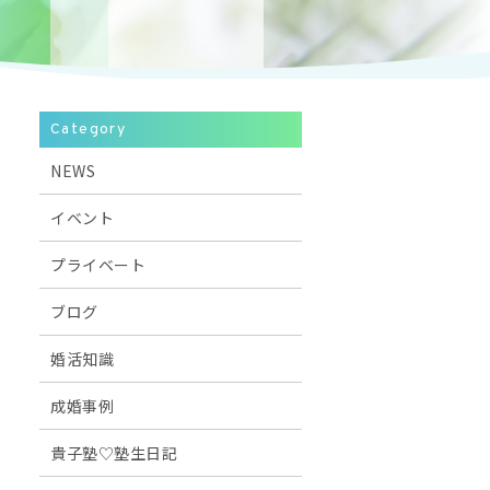
Category
NEWS
イベント
プライベート
ブログ
婚活知識
成婚事例
貴子塾♡塾生日記