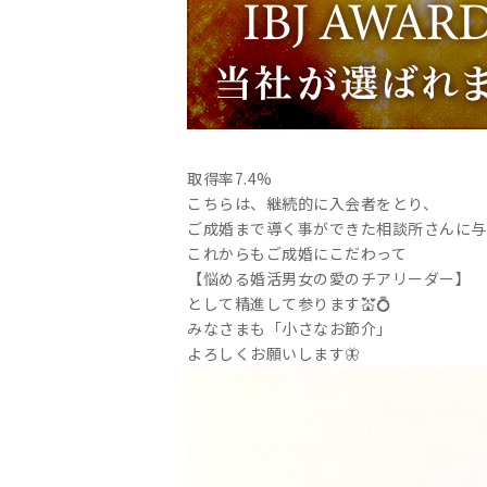
取得率7.4%
こちらは、継続的に入会者をとり、
ご成婚まで導く事ができた相談所さんに与
これからもご成婚にこだわって
【悩める婚活男女の愛のチアリーダー】
として精進して参ります💒💍
みなさまも「小さなお節介」
よろしくお願いします🦋