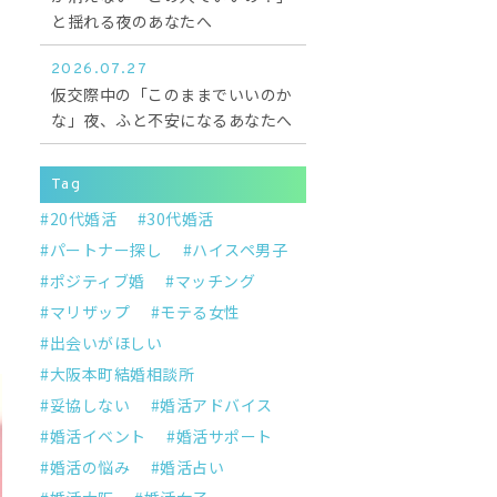
と揺れる夜のあなたへ
2026.07.27
仮交際中の「このままでいいのか
な」夜、ふと不安になるあなたへ
Tag
20代婚活
30代婚活
パートナー探し
ハイスペ男子
ポジティブ婚
マッチング
マリザップ
モテる女性
出会いがほしい
大阪本町結婚相談所
妥協しない
婚活アドバイス
婚活イベント
婚活サポート
婚活の悩み
婚活占い