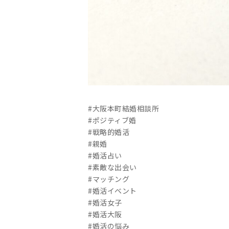
#大阪本町結婚相談所
#ポジティブ婚
#戦略的婚活
#親婚
#婚活占い
#素敵な出会い
#マッチング
#婚活イベント
#婚活女子
#婚活大阪
#婚活の悩み