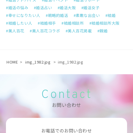
婚活の悩み
婚活占い
婚活大阪
婚活女子
幸せになりたい人
戦略的婚活
素敵な出会い
結婚
結婚したい人
結婚相手
結婚相談所
結婚相談所大阪
美人百花
美人百花コラボ
美人百花掲載
親婚
HOME
>
img_1982.jpg
>
img_1982.jpg
Contact
お問い合わせ
お電話でのお問い合わせ