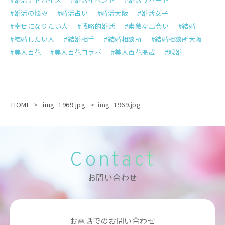
婚活の悩み
婚活占い
婚活大阪
婚活女子
幸せになりたい人
戦略的婚活
素敵な出会い
結婚
結婚したい人
結婚相手
結婚相談所
結婚相談所大阪
美人百花
美人百花コラボ
美人百花掲載
親婚
HOME
>
img_1969.jpg
>
img_1969.jpg
Contact
お問い合わせ
お電話でのお問い合わせ