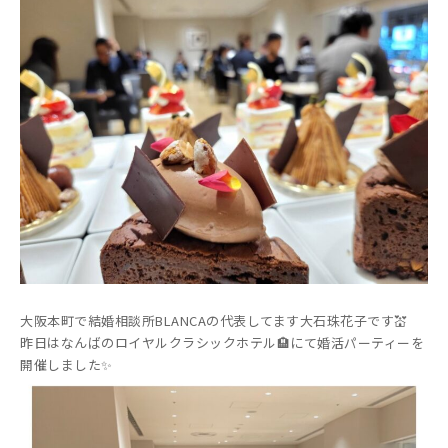
大阪本町で結婚相談所BLANCAの代表してます大石珠花子です💒
昨日はなんばのロイヤルクラシックホテル🏨にて婚活パーティーを
開催しました✨