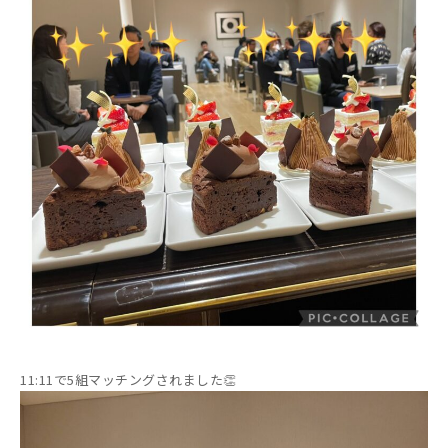
11:11で5組マッチングされました👏