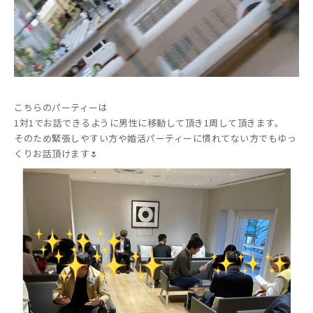
こちらのパーティーは
1対1でお話できるように男性に移動して頂き1周して頂きます。
そのため緊張しやすい方や婚活パーティーに慣れてない方でもゆっ
くりお話頂けます🌷