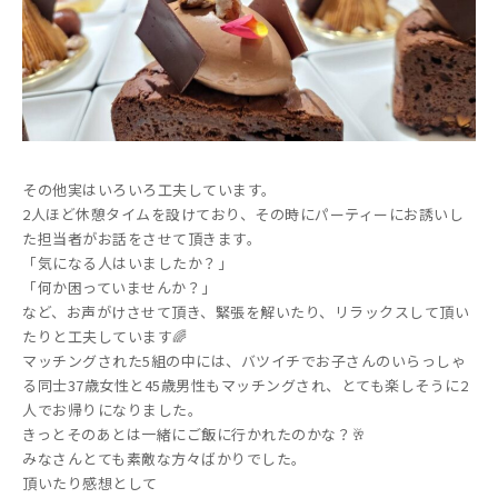
その他実はいろいろ工夫しています。
2人ほど休憩タイムを設けており、その時にパーティーにお誘いし
た担当者がお話をさせて頂きます。
「気になる人はいましたか？」
「何か困っていませんか？」
など、お声がけさせて頂き、緊張を解いたり、リラックスして頂い
たりと工夫しています🌈
マッチングされた5組の中には、バツイチでお子さんのいらっしゃ
る同士37歳女性と45歳男性もマッチングされ、とても楽しそうに2
人でお帰りになりました。
きっとそのあとは一緒にご飯に行かれたのかな？🥂
みなさんとても素敵な方々ばかりでした。
頂いたり感想として