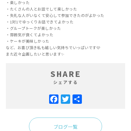
・楽しかった
・たくさんの人とお話でして楽しかった
・失礼な人がいなくて安心して参加できたのがよかった
・1対1でゆっくりお話できてよかった
・グループトークが楽しかった
・雰囲気が良くてよかった
・ケーキが美味しかった
など、お喜び頂き私も嬉しい気持ちでいっぱいです🩷
また近々企画したいと思います✨
SHARE
シェアする
Facebook
Twitter
共
有
ブログ一覧