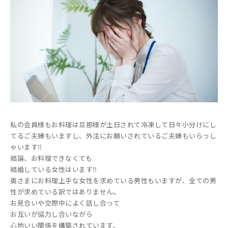
私の会員様もお料理は旦那様が土日されて冷凍して日々小分けにし
てるご夫婦もいますし、外注にお願いされているご夫婦もいらっし
ゃいます‼️
結論、お料理できなくても
結婚している女性はいます‼️
奥さまにお料理上手な女性を求めている男性もいますが、全ての男
性が求めている訳ではありません。
お見合いや交際中によく話し合って
お互いが協力し合いながら
心地いい関係を構築されています。