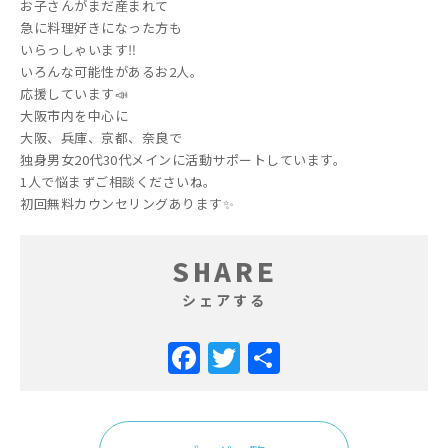
お子さんがまだ産まれて
急に料理好きになった方も
いらっしゃいます‼️
いろんな可能性があるお2人。
応援しています📣
大阪市内を中心に
大阪、兵庫、京都、奈良で
独身男女20代30代メインに活動サポートしています。
1人で悩まずご相談くださいね。
初回無料カウンセリングあります✨
SHARE
シェアする
Facebook
Twitter
共
有