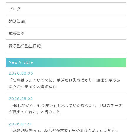
ブログ
婚活知識
成婚事例
貴子塾♡塾生日記
New Article
2026.08.05
「仕事はうまくいくのに、婚活だけ失敗ばかり」頑張り屋のあ
なたがつまずく本当の理由
2026.08.03
「40代だから、もう遅い」と思っていたあなたへ IBJのデータ
が教えてくれた、本当のこと
2026.07.31
「結婚相談所って、なんだか不安」半分あきらめていた私が、