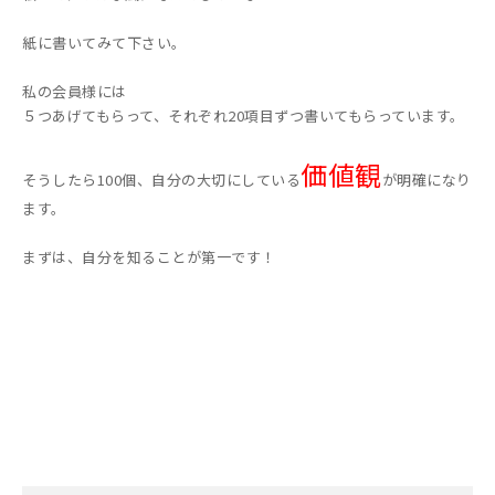
紙に書いてみて下さい。
私の会員様には
５つあげてもらって、それぞれ20項目ずつ書いてもらっています。
価値観
そうしたら100個、自分の大切にしている
が明確になり
ます。
まずは、自分を知ることが第一です！