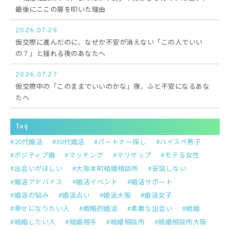
最後にここの扉を叩いた理由
2026.07.29
仮交際に進んだのに、なぜか不安が消えない「この人でいい
の？」と揺れる夜のあなたへ
2026.07.27
仮交際中の「このままでいいのかな」夜、ふと不安になるあな
たへ
Tag
20代婚活
30代婚活
パートナー探し
ハイスペ男子
ポジティブ婚
マッチング
マリザップ
モテる女性
出会いがほしい
大阪本町結婚相談所
妥協しない
婚活アドバイス
婚活イベント
婚活サポート
婚活の悩み
婚活占い
婚活大阪
婚活女子
幸せになりたい人
戦略的婚活
素敵な出会い
結婚
結婚したい人
結婚相手
結婚相談所
結婚相談所大阪