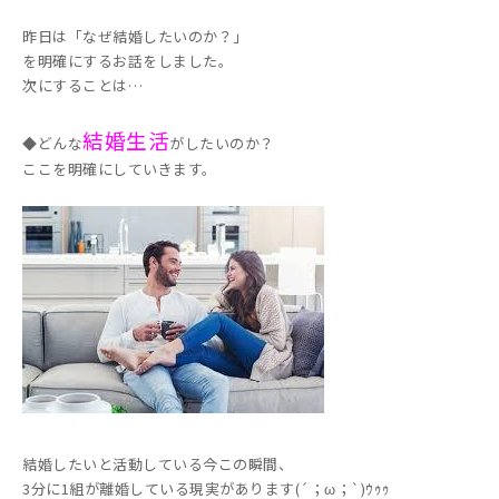
昨日は「なぜ結婚したいのか？」
を明確にするお話をしました。
次にすることは…
結婚生活
◆どんな
がしたいのか？
ここを明確にしていきます。
結婚したいと活動している今この瞬間、
3分に1組が離婚している現実があります(´；ω；`)ｳｩｩ