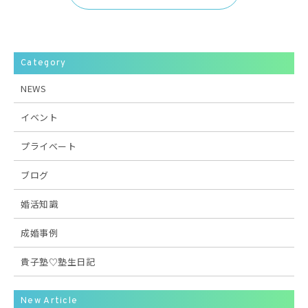
Category
NEWS
イベント
プライベート
ブログ
婚活知識
成婚事例
貴子塾♡塾生日記
New Article