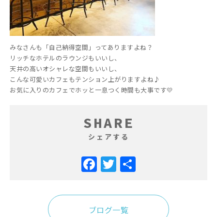
みなさんも「自己納得空間」ってありますよね？
リッチなホテルのラウンジもいいし、
天井の高いオシャレな空間もいいし、
こんな可愛いカフェもテンション上がりますよね♪
お気に入りのカフェでホッと一息つく時間も大事です💛
SHARE
シェアする
Facebook
Twitter
共
有
ブログ一覧