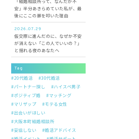
「結婚相談所って、なんだか不
安」半分あきらめていた私が、最
後にここの扉を叩いた理由
2026.07.29
仮交際に進んだのに、なぜか不安
が消えない「この人でいいの？」
と揺れる夜のあなたへ
Tag
20代婚活
30代婚活
パートナー探し
ハイスペ男子
ポジティブ婚
マッチング
マリザップ
モテる女性
出会いがほしい
大阪本町結婚相談所
妥協しない
婚活アドバイス
婚活イベント
婚活サポート