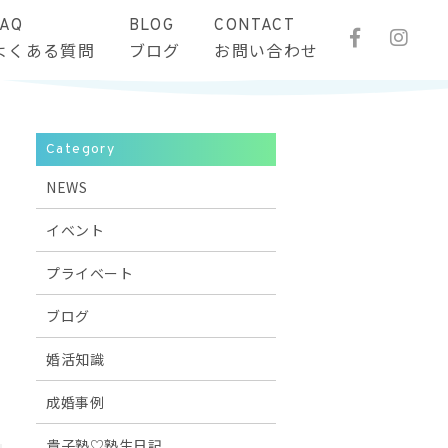
FAQ
BLOG
CONTACT
よくある質問
ブログ
お問い合わせ
Category
NEWS
イベント
プライベート
ブログ
婚活知識
成婚事例
貴子塾♡塾生日記