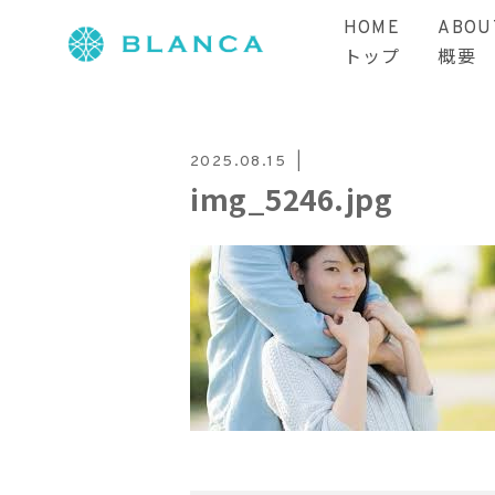
HOME
ABOU
トップ
概要
2025.08.15
img_5246.jpg