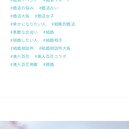
婚活の悩み
婚活占い
婚活大阪
婚活女子
幸せになりたい人
戦略的婚活
素敵な出会い
結婚
結婚したい人
結婚相手
結婚相談所
結婚相談所大阪
美人百花
美人百花コラボ
美人百花掲載
親婚