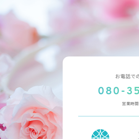
お電話で
080-3
営業時間 1