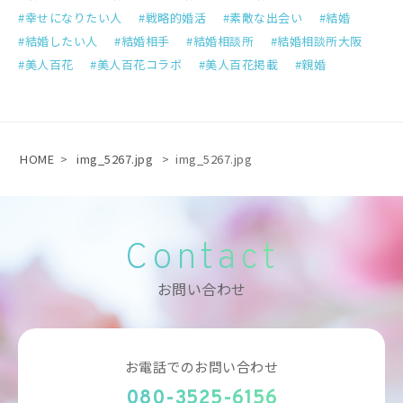
幸せになりたい人
戦略的婚活
素敵な出会い
結婚
結婚したい人
結婚相手
結婚相談所
結婚相談所大阪
美人百花
美人百花コラボ
美人百花掲載
親婚
HOME
>
img_5267.jpg
>
img_5267.jpg
Contact
お問い合わせ
お電話でのお問い合わせ
080-3525-6156