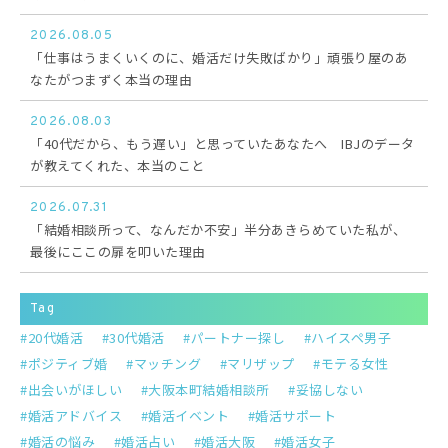
2026.08.05
「仕事はうまくいくのに、婚活だけ失敗ばかり」頑張り屋のあ
なたがつまずく本当の理由
2026.08.03
「40代だから、もう遅い」と思っていたあなたへ IBJのデータ
が教えてくれた、本当のこと
2026.07.31
「結婚相談所って、なんだか不安」半分あきらめていた私が、
最後にここの扉を叩いた理由
Tag
20代婚活
30代婚活
パートナー探し
ハイスペ男子
ポジティブ婚
マッチング
マリザップ
モテる女性
出会いがほしい
大阪本町結婚相談所
妥協しない
婚活アドバイス
婚活イベント
婚活サポート
婚活の悩み
婚活占い
婚活大阪
婚活女子