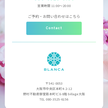
営業時間 11:00～20:00
ご予約・お問い合わせはこちら
Contact
〒541-0053
大阪市中央区本町4-2-12
野村不動産御堂筋本町ビル8階 billage大阪
TEL 080-3525-6156