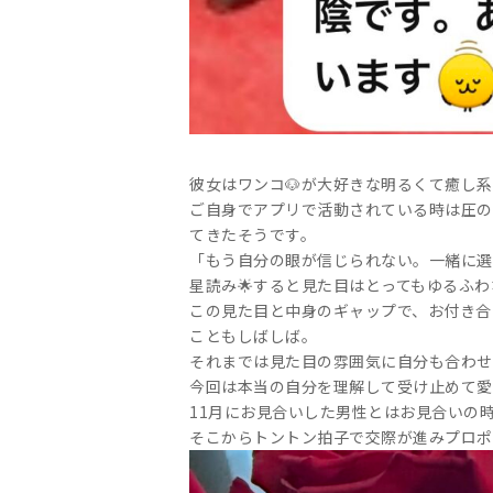
彼女はワンコ🐶が大好きな明るくて癒し系
ご自身でアプリで活動されている時は圧の
てきたそうです。
「もう自分の眼が信じられない。一緒に選
星読み🌟すると見た目はとってもゆるふ
この見た目と中身のギャップで、お付き合
こともしばしば。
それまでは見た目の雰囲気に自分も合わせ
今回は本当の自分を理解して受け止めて愛
11月にお見合いした男性とはお見合いの
そこからトントン拍子で交際が進みプロポ