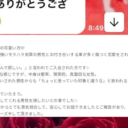
の可愛い方🩷
強いモラハラ気質の男性とお付き合いする事が多く傷つく恋愛をさ
んで欲しい。」と言われてご入会された方です✨
わな感じですが、中身は堅実、現実的、真面目な女性。
いされた男性からも「ちょっと思っていた印象と違うな」と思われる
ていたそう。
してくれる男性を探したいとの事でした✨
時からとても意気投合して、安心してお話できましたとご報告があり
ーズ🌹して頂きました。