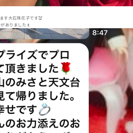
ます大石珠花子です💒
がありました🌷