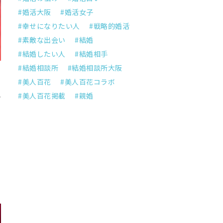
婚活大阪
婚活女子
幸せになりたい人
戦略的婚活
素敵な出会い
結婚
結婚したい人
結婚相手
結婚相談所
結婚相談所大阪
美人百花
美人百花コラボ
れ
美人百花掲載
親婚
、