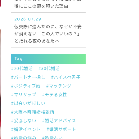
後にここの扉を叩いた理由
2026.07.29
仮交際に進んだのに、なぜか不安
が消えない「この人でいいの？」
と揺れる夜のあなたへ
Tag
20代婚活
30代婚活
パートナー探し
ハイスペ男子
ポジティブ婚
マッチング
マリザップ
モテる女性
出会いがほしい
大阪本町結婚相談所
妥協しない
婚活アドバイス
婚活イベント
婚活サポート
婚活の悩み
婚活占い