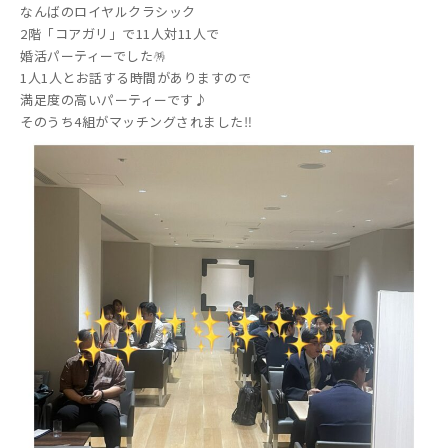
なんばのロイヤルクラシック
2階「コアガリ」で11人対11人で
婚活パーティーでした🪅
1人1人とお話する時間がありますので
満足度の高いパーティーです♪
そのうち4組がマッチングされました‼️