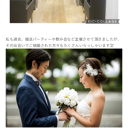
私も過去、婚活パーティーや飲み会など主催させて頂きましたが、
その出会いでご結婚された方々もたくさんいらっしゃいます💒