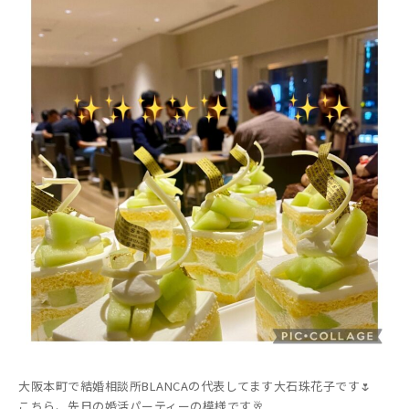
大阪本町で結婚相談所BLANCAの代表してます大石珠花子です🌷
こちら、先日の婚活パーティーの模様です🥂