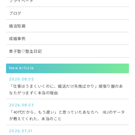
プライベート
ブログ
婚活知識
成婚事例
貴子塾♡塾生日記
New Article
2026.08.05
「仕事はうまくいくのに、婚活だけ失敗ばかり」頑張り屋のあ
なたがつまずく本当の理由
2026.08.03
「40代だから、もう遅い」と思っていたあなたへ IBJのデータ
が教えてくれた、本当のこと
2026.07.31