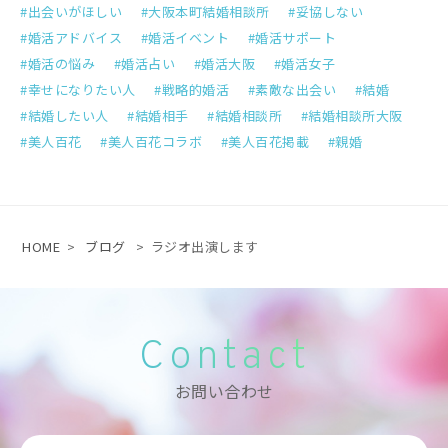
出会いがほしい
大阪本町結婚相談所
妥協しない
婚活アドバイス
婚活イベント
婚活サポート
婚活の悩み
婚活占い
婚活大阪
婚活女子
幸せになりたい人
戦略的婚活
素敵な出会い
結婚
結婚したい人
結婚相手
結婚相談所
結婚相談所大阪
美人百花
美人百花コラボ
美人百花掲載
親婚
HOME
>
ブログ
>
ラジオ出演します
Contact
お問い合わせ