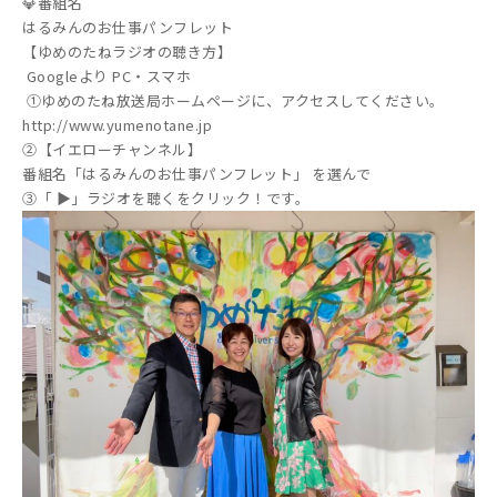
💎番組名
はるみんのお仕事パンフレット
【ゆめのたねラジオの聴き方】
Googleより PC・スマホ
①ゆめのたね放送局ホームページに、アクセスしてください。
http://www.yumenotane.jp
②【イエローチャンネル】
番組名「はるみんのお仕事パンフレット」 を選んで
③「 ▶」ラジオを聴くをクリック！です。