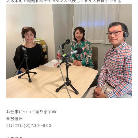
大阪本町で結婚相談所BLANCAの代表してます大石貴子です💒
お仕事について語ります📻
💎放送日
11月28日(火)7:30～8:00