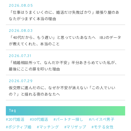
2026.08.05
「仕事はうまくいくのに、婚活だけ失敗ばかり」頑張り屋のあ
なたがつまずく本当の理由
2026.08.03
「40代だから、もう遅い」と思っていたあなたへ IBJのデータ
が教えてくれた、本当のこと
2026.07.31
「結婚相談所って、なんだか不安」半分あきらめていた私が、
最後にここの扉を叩いた理由
2026.07.29
仮交際に進んだのに、なぜか不安が消えない「この人でいい
の？」と揺れる夜のあなたへ
Tag
20代婚活
30代婚活
パートナー探し
ハイスペ男子
ポジティブ婚
マッチング
マリザップ
モテる女性