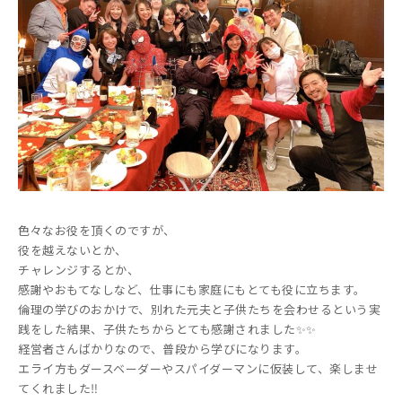
色々なお役を頂くのですが、
役を越えないとか、
チャレンジするとか、
感謝やおもてなしなど、仕事にも家庭にもとても役に立ちます。
倫理の学びのおかけで、別れた元夫と子供たちを会わせるという実
践をした結果、子供たちからとても感謝されました✨✨
経営者さんばかりなので、普段から学びになります。
エライ方もダースベーダーやスパイダーマンに仮装して、楽しませ
てくれました‼️