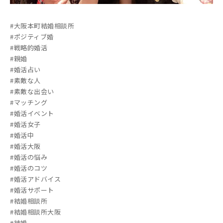
#大阪本町結婚相談所
#ポジティブ婚
#戦略的婚活
#親婚
#婚活占い
#素敵な人
#素敵な出会い
#マッチング
#婚活イベント
#婚活女子
#婚活中
#婚活大阪
#婚活の悩み
#婚活のコツ
#婚活アドバイス
#婚活サポート
#結婚相談所
#結婚相談所大阪
#結婚