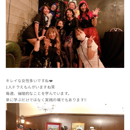
キレイな女性多いですね❤️
1人ドラえもんがいますね笑
毎週、倫理的なことを学んでいます。
単に学ぶだけではなく実践の場でもあります‼️