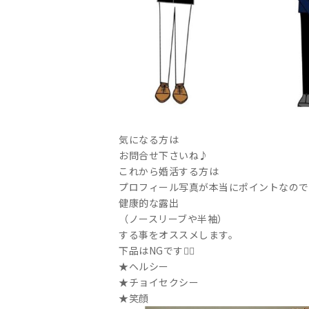
気になる方は
お問合せ下さいね♪
これから婚活する方は
プロフィール写真が本当にポイントなので
健康的な露出
（ノースリーブや半袖）
する事をオススメします。
下品はNGです🙅‍♀️
★ヘルシー
★チョイセクシー
★笑顔