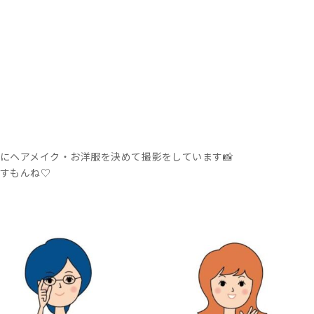
にヘアメイク・お洋服を決めて撮影をしています📸
すもんね♡