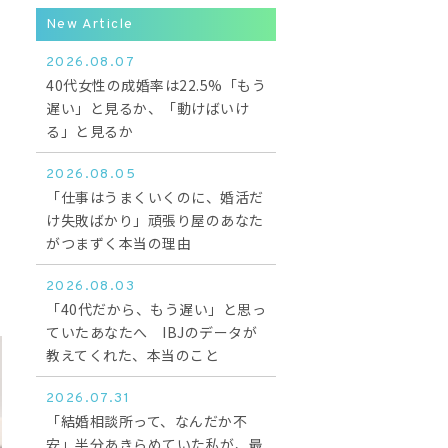
New Article
2026.08.07
40代女性の成婚率は22.5%「もう
遅い」と見るか、「動けばいけ
る」と見るか
2026.08.05
「仕事はうまくいくのに、婚活だ
け失敗ばかり」頑張り屋のあなた
がつまずく本当の理由
2026.08.03
「40代だから、もう遅い」と思っ
ていたあなたへ IBJのデータが
教えてくれた、本当のこと
2026.07.31
「結婚相談所って、なんだか不
安」半分あきらめていた私が、最