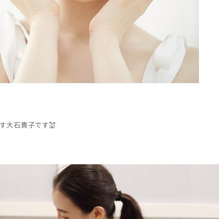
す大石貴子です💒