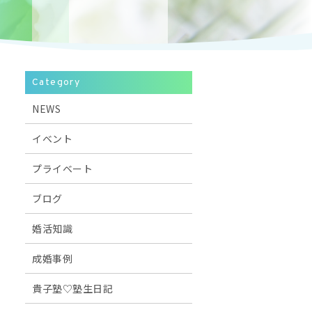
Category
NEWS
イベント
プライベート
ブログ
婚活知識
成婚事例
貴子塾♡塾生日記