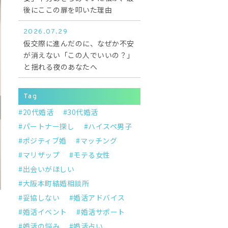
後にここの扉を叩いた理由
2026.07.29
仮交際に進んだのに、なぜか不安
が消えない「この人でいいの？」
と揺れる夜のあなたへ
Tag
20代婚活
30代婚活
パートナー探し
ハイスペ男子
ポジティブ婚
マッチング
マリザップ
モテる女性
出会いがほしい
大阪本町結婚相談所
妥協しない
婚活アドバイス
婚活イベント
婚活サポート
婚活の悩み
婚活占い