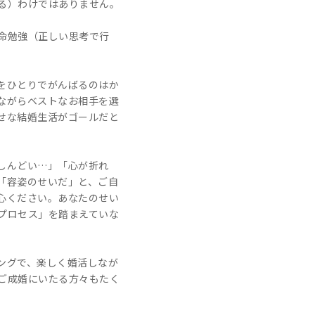
る）わけではありません。
命勉強（正しい思考で行
をひとりでがんばるのはか
ながらベストなお相手を選
せな結婚生活がゴールだと
しんどい…」「心が折れ
「容姿のせいだ」と、ご自
心ください。あなたのせい
プロセス」を踏まえていな
リングで、楽しく婚活しなが
ご成婚にいたる方々もたく