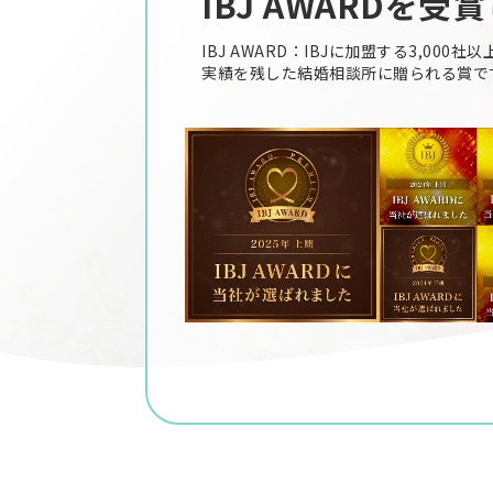
IBJ AWARDを
IBJ AWARD：IBJに加盟する3,000
実績を残した結婚相談所に贈られる賞で