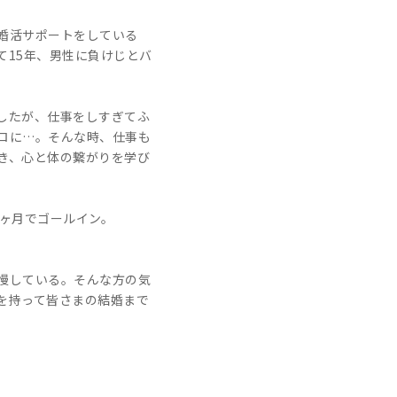
で婚活サポートをしている
て15年、男性に負けじとバ
したが、仕事をしすぎてふ
ロに…。そんな時、仕事も
き、心と体の繋がりを学び
5ヶ月でゴールイン。
慢している。そんな方の気
を持って皆さまの結婚まで