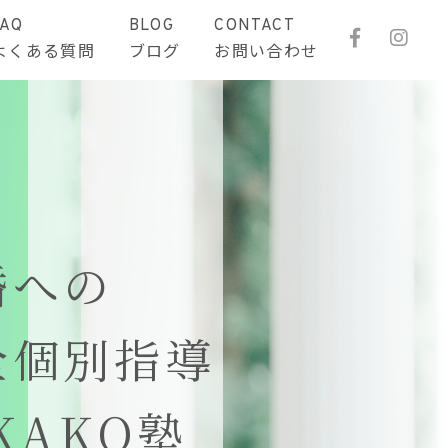
FAQ
BLOG
CONTACT
よくある質問
ブログ
お問い合わせ
婚への
全個別指導
KAKO塾