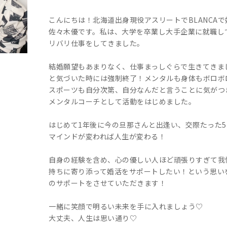
こんにちは！北海道出身現役アスリートでBLANCA
佐々木優です。私は、大学を卒業し大手企業に就職し
リバリ仕事をしてきました。
結婚願望もあまりなく、仕事まっしぐらで生きてきま
と気づいた時には強制終了！メンタルも身体もボロボ
スポーツも自分次第、自分なんだと言うことに気がつ
メンタルコーチとして活動をはじめました。
はじめて1年後に今の旦那さんと出逢い、交際たった
マインドが変われば人生が変わる！
自身の経験を含め、心の優しい人ほど頑張りすぎて我
持ちに寄り添って婚活をサポートしたい！という思い
のサポートをさせていただきます！
一緒に笑顔で明るい未来を手に入れましょう♡
大丈夫、人生は思い通り♡