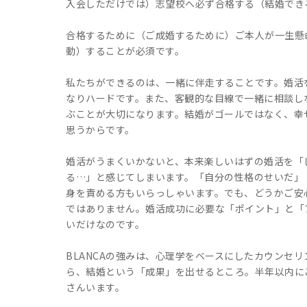
入会しただけでは）志望校へ必ず合格する（結婚でき
合格するために（ご成婚するために）ご本人が一生懸
動）することが必須です。
私たちができるのは、一緒に伴走することです。婚活
なりハードです。また、客観的な目線で一緒に相談し
ぶことが大切になります。結婚がゴールではなく、幸
思うからです。
婚活がうまくいかないと、本来楽しいはずの婚活を「
る…」と感じてしまいます。「自分の性格のせいだ」
身を責める方もいらっしゃいます。でも、どうかご安
ではありません。婚活成功に必要な「ポイント」と「
いだけなのです。
BLANCAの強みは、心理学をベースにしたカウンセ
ら、結婚という「成果」を出せるところ。半年以内に
さんいます。