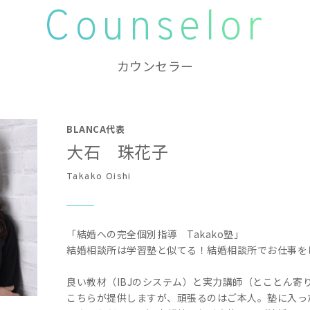
Counselor
カウンセラー
BLANCA代表
大石 珠花子
Takako Oishi
「結婚への完全個別指導 Takako塾」
結婚相談所は学習塾と似てる！結婚相談所でお仕事を
良い教材（IBJのシステム）と実力講師（とことん寄
こちらが提供しますが、頑張るのはご本人。塾に入っ