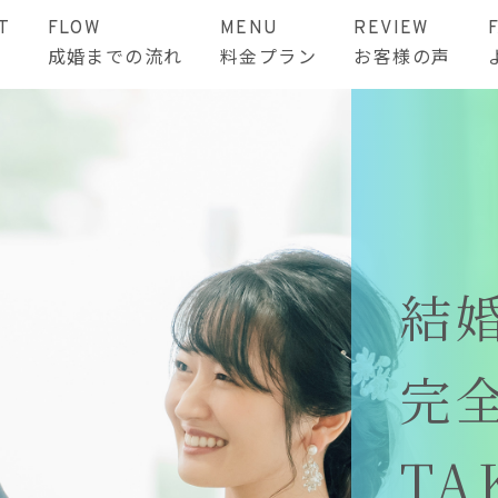
T
FLOW
MENU
REVIEW
成婚までの流れ
料金プラン
お客様の声
結
完
TA