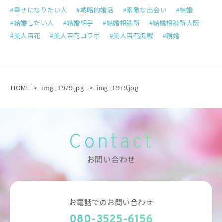
幸せになりたい人
戦略的婚活
素敵な出会い
結婚
結婚したい人
結婚相手
結婚相談所
結婚相談所大阪
美人百花
美人百花コラボ
美人百花掲載
親婚
HOME
>
img_1979.jpg
>
img_1979.jpg
Contact
お問い合わせ
お電話でのお問い合わせ
080-3525-6156