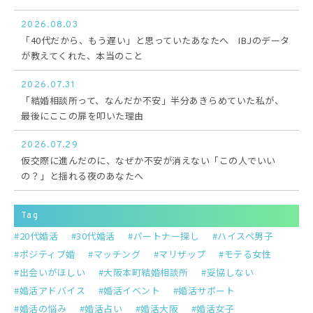
2026.08.03
「40代だから、もう遅い」と思っていたあなたへ IBJのデータ
が教えてくれた、本当のこと
2026.07.31
「結婚相談所って、なんだか不安」半分あきらめていた私が、
最後にここの扉を叩いた理由
2026.07.29
仮交際に進んだのに、なぜか不安が消えない「この人でいい
の？」と揺れる夜のあなたへ
Tag
20代婚活
30代婚活
パートナー探し
ハイスペ男子
ポジティブ婚
マッチング
マリザップ
モテる女性
出会いがほしい
大阪本町結婚相談所
妥協しない
婚活アドバイス
婚活イベント
婚活サポート
婚活の悩み
婚活占い
婚活大阪
婚活女子